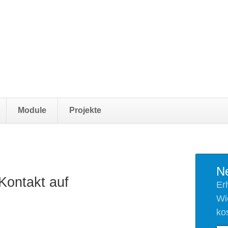
Navigation
Module
Projekte
überspringen
Ne
Kontakt auf
Er
Wi
ko