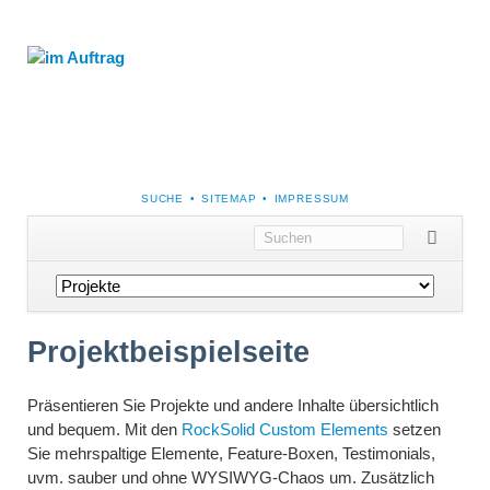
NAVIGATION
SUCHE
SITEMAP
IMPRESSUM
ÜBERSPRINGEN
Navigation
überspringen
Projektbeispielseite
Präsentieren Sie Projekte und andere Inhalte übersichtlich
und bequem. Mit den
RockSolid Custom Elements
setzen
Sie mehrspaltige Elemente, Feature-Boxen, Testimonials,
uvm. sauber und ohne WYSIWYG-Chaos um. Zusätzlich