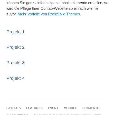
können Sie ganz einfach eigene Inhaltselemente erstellen, so
wird die Pflege Ihrer Contao-Website so einfach wie nie
zuvor.
Mehr Vorteile von RockSolid Themes
.
Projekt 1
Projekt 2
Projekt 3
Projekt 4
NAVIGATION
LAYOUTS
FEATURES
EVENT
MODULE
PROJEKTE
ÜBERSPRINGEN