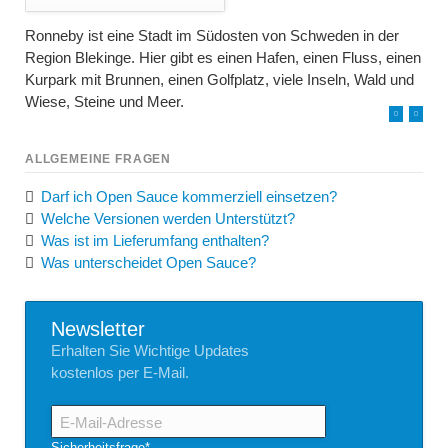
Ronneby ist eine Stadt im Südosten von Schweden in der
Region Blekinge. Hier gibt es einen Hafen, einen Fluss, einen
Kurpark mit Brunnen, einen Golfplatz, viele Inseln, Wald und
Wiese, Steine und Meer.
ALLGEMEINE FRAGEN
Darf ich Open Sauce kommerziell einsetzen?
Welche Versionen werden Unterstützt?
Was ist im Lieferumfang enthalten?
Was unterscheidet Open Sauce?
Newsletter
Erhalten Sie Wichtige Updates
kostenlos per E-Mail.
E-
Mail-
Adresse
Pflichtfeld
Sicherheitsfrage
*