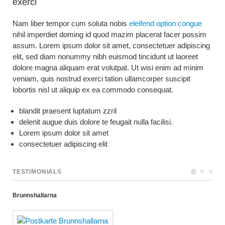
exerci
Nam liber tempor cum soluta nobis
eleifend option congue
nihil imperdiet doming id quod mazim placerat facer possim
assum. Lorem ipsum dolor sit amet, consectetuer adipiscing
elit, sed diam nonummy nibh euismod tincidunt ut laoreet
dolore magna aliquam erat volutpat. Ut wisi enim ad minim
veniam, quis nostrud exerci tation ullamcorper suscipit
lobortis nisl ut aliquip ex ea commodo consequat.
blandit praesent luptatum zzril
delenit augue duis dolore te feugait nulla facilisi.
Lorem ipsum dolor sit amet
consectetuer adipiscing elit
TESTIMONIALS
Brunnshallarna