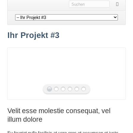
Navigation
überspringen
Ihr Projekt #3
Velit esse molestie consequat, vel
illum dolore
Eu feugiat nulla facilisis at vero eros et accumsan et iusto