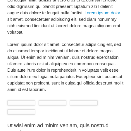
odio dignissim qui blandit praesent luptatum zzril delenit
augue duis dolore te feugait nulla facilisi.
Lorem ipsum dolor
sit amet, consectetuer adipiscing elit, sed diam nonummy
nibh euismod tincidunt ut laoreet dolore magna aliquam erat
volutpat.
Lorem ipsum dolor sit amet, consectetur adipisicing elit, sed
do eiusmod tempor incididunt ut labore et dolore magna
aliqua. Ut enim ad minim veniam, quis nostrud exercitation
ullamco laboris nisi ut aliquip ex ea commodo consequat.
Duis aute irure dolor in reprehenderit in voluptate velit esse
cillum dolore eu fugiat nulla pariatur. Excepteur sint occaecat
cupidatat non proident, sunt in culpa qui officia deserunt mollit
anim id est laborum.
Ut wisi enim ad minim veniam, quis nostrud