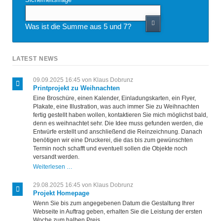
Was ist die Summe aus 5 und 7?
LATEST NEWS
09.09.2025 16:45
von Klaus Dobrunz
Printprojekt zu Weihnachten
Eine Broschüre, einen Kalender, Einladungskarten, ein Flyer,
Plakate, eine Illustration, was auch immer Sie zu Weihnachten
fertig gestellt haben wollen, kontaktieren Sie mich möglichst bald,
denn es weihnachtet sehr. Die Idee muss gefunden werden, die
Entwürfe erstellt und anschließend die Reinzeichnung. Danach
benötigen wir eine Druckerei, die das bis zum gewünschten
Termin noch schafft und eventuell sollen die Objekte noch
versandt werden.
Printprojekt
Weiterlesen …
zu
Weihnachten
29.08.2025 16:45
von Klaus Dobrunz
Projekt Homepage
Wenn Sie bis zum angegebenen Datum die Gestaltung Ihrer
Webseite in Auftrag geben, erhalten Sie die Leistung der ersten
Woche zum halben Preis.