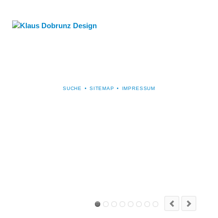
NAVIGATION
SUCHE
SITEMAP
IMPRESSUM
ÜBERSPRINGEN