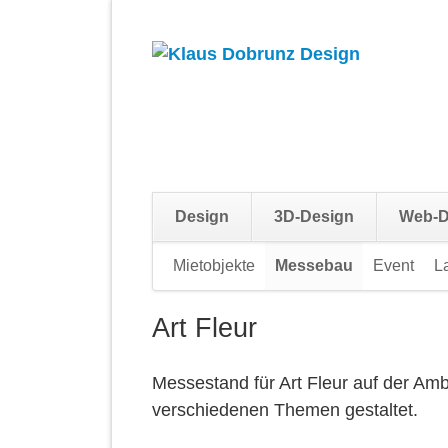
Design
3D-Design
Web-D
Navigation
Mietobjekte
Messebau
Event
L
überspringen
Art Fleur
Messestand für Art Fleur auf der Amb
verschiedenen Themen gestaltet.