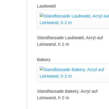
Laubwald
Standfassade Laubwald, Acryl auf
Leinwand, h 2 m
Bakery
Standfassade Bakery, Acryl auf
Leinwand, h 2 m