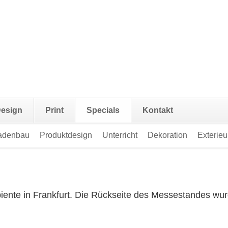
Navigat
esign
Print
Specials
Kontakt
überspr
adenbau
Produktdesign
Unterricht
Dekoration
Exterieu
iente in Frankfurt. Die Rückseite des Messestandes wurd