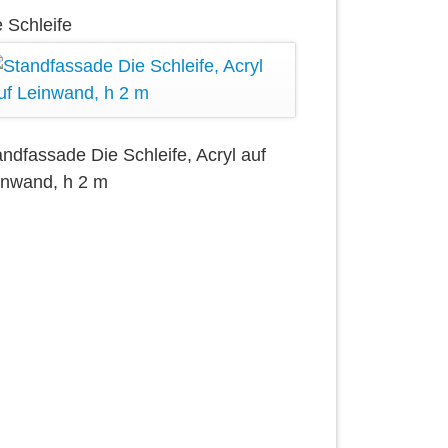
 Schleife
andfassade Die Schleife, Acryl auf
inwand, h 2 m