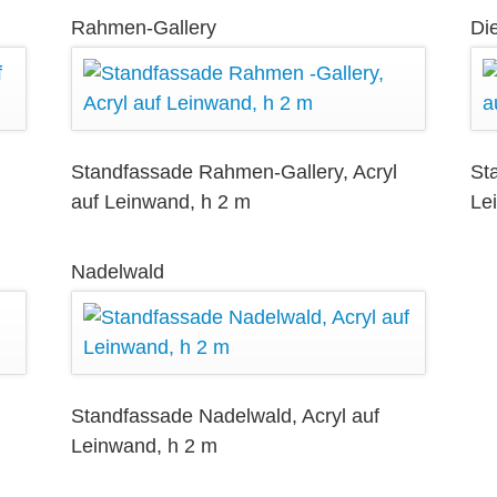
Rahmen-Gallery
Die
Standfassade Rahmen-Gallery, Acryl
St
auf Leinwand, h 2 m
Le
Nadelwald
Standfassade Nadelwald, Acryl auf
Leinwand, h 2 m