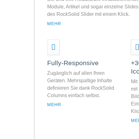
Module, Artikel und sogar einzelne Slides
des RockSolid Slider mit einem Klick.
MEHR
Fully-Responsive
+3
Ic
Zugänglich auf allen Ihren
Geräten. Mehrspaltige Inhalte
Mit
definieren Sie dank RockSolid
mit
Columns einfach selbst.
Bil
Ein
MEHR
Klic
ME