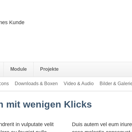
mes Kunde
Navigation
Module
Projekte
überspringen
cons
Downloads & Boxen
Video & Audio
Bilder & Galeri
 mit wenigen Klicks
rerit in vulputate velit
Duis autem vel eum iriure 