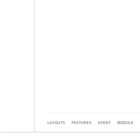
NAVIGATION
LAYOUTS
FEATURES
EVENT
MODULE
ÜBERSPRINGEN