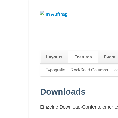
Layouts
Features
Event
Navigation
Typografie
RockSolid Columns
Ic
überspringen
Downloads
Einzelne Download-Contentelement