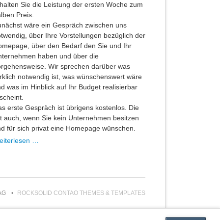
halten Sie die Leistung der ersten Woche zum
lben Preis.
nächst wäre ein Gespräch zwischen uns
twendig, über Ihre Vorstellungen bezüglich der
mepage, über den Bedarf den Sie und Ihr
nternehmen haben und über die
rgehensweise. Wir sprechen darüber was
rklich notwendig ist, was wünschenswert wäre
d was im Hinblick auf Ihr Budget realisierbar
scheint.
s erste Gespräch ist übrigens kostenlos. Die
lt auch, wenn Sie kein Unternehmen besitzen
d für sich privat eine Homepage wünschen.
Projekt
eiterlesen …
Homepage
RAG
ROCKSOLID CONTAO THEMES & TEMPLATES