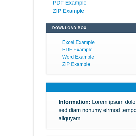
PDF Example
ZIP Example
DOWNLOAD BOX
Excel Example
PDF Example
Word Example
ZIP Example
Information:
Lorem ipsum dolor 
sed diam nonumy eirmod tempor 
aliquyam