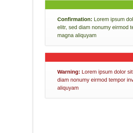
Confirmation:
Lorem ipsum dolo
elitr, sed diam nonumy eirmod t
magna aliquyam
Warning:
Lorem ipsum dolor sit 
diam nonumy eirmod tempor invi
aliquyam