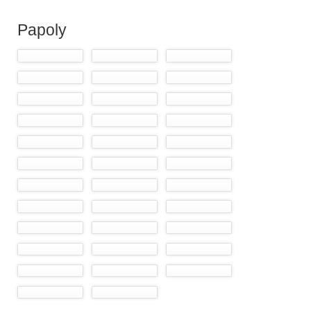
Papoly