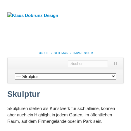
NAVIGATION
SUCHE
SITEMAP
IMPRESSUM
ÜBERSPRINGEN
Navigation
überspringen
Skulptur
Skulpturen stehen als Kunstwerk für sich alleine, können
aber auch ein Highlight in jedem Garten, im öffentlichen
Raum, auf dem Firmengelände oder im Park sein.