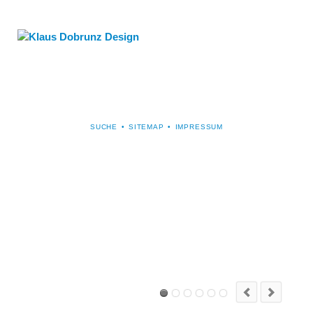
NAVIGATION
SUCHE
SITEMAP
IMPRESSUM
ÜBERSPRINGEN