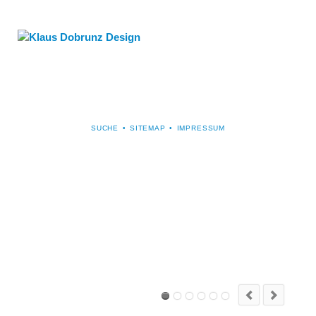
NAVIGATION
SUCHE
SITEMAP
IMPRESSUM
ÜBERSPRINGEN