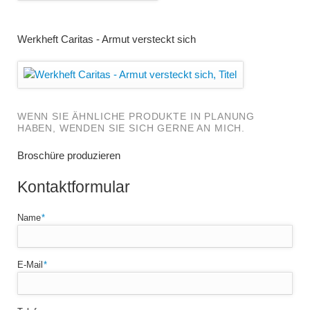
Werkheft Caritas - Armut versteckt sich
WENN SIE ÄHNLICHE PRODUKTE IN PLANUNG
HABEN, WENDEN SIE SICH GERNE AN MICH.
Broschüre produzieren
Kontaktformular
Pflichtfeld
Name
*
Pflichtfeld
E-Mail
*