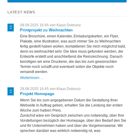
LATEST NEWS
09.09.2025 16:45
von Klaus Dobrunz
Printprojekt zu Weihnachten
Eine Broschüre, einen Kalender, Einladungskarten, ein Flyer,
Plakate, eine Illustration, was auch immer Sie zu Weihnachten
fertig gestellt haben wollen, kontaktieren Sie mich möglichst bald,
denn es weihnachtet sehr. Die Idee muss gefunden werden, die
Entwürfe erstellt und anschließend die Reinzeichnung. Danach
benötigen wir eine Druckerei, die das bis zum gewünschten
Termin noch schafft und eventuell sollen die Objekte noch
versandt werden.
Printprojekt
Weiterlesen …
zu
Weihnachten
29.08.2025 16:45
von Klaus Dobrunz
Projekt Homepage
Wenn Sie bis zum angegebenen Datum die Gestaltung Ihrer
Webseite in Auftrag geben, erhalten Sie die Leistung der ersten
Woche zum halben Preis.
Zunächst wäre ein Gespräch zwischen uns notwendig, über Ihre
Vorstellungen bezüglich der Homepage, über den Bedarf den Sie
und Ihr Unternehmen haben und über die Vorgehensweise. Wir
sprechen darüber was wirklich notwendig ist, was