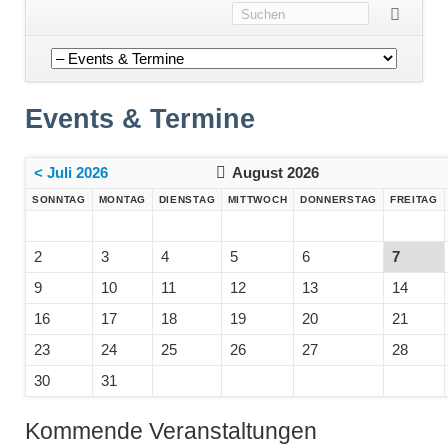
Navigation
überspringen
Events & Termine
< Juli 2026
August 2026
SONNTAG
MONTAG
DIENSTAG
MITTWOCH
DONNERSTAG
FREITAG
2
3
4
5
6
7
9
10
11
12
13
14
16
17
18
19
20
21
23
24
25
26
27
28
30
31
Kommende Veranstaltungen