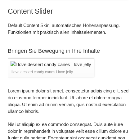
Content Slider
Default Content Skin, automatisches Höhenanpassung.
Funktioniert mit praktisch allen Inhaltselementen.
Bringen Sie Bewegung in Ihre Inhalte
I love dessert candy canes I love jelly
Lorem ipsum dolor sit amet, consectetur adipisicing elit, sed
do eiusmod tempor incididunt. Ut labore et dolore magna
aliqua. Ut enim ad minim veniam, quis nostrud exercitation
ullamco laboris.
Nisi ut aliquip ex ea commodo consequat. Duis aute irure
dolor in reprehenderit in voluptate velit esse cillum dolore eu
fugiat nulla pariatur. Excepteur sint occaecat cupidatat non