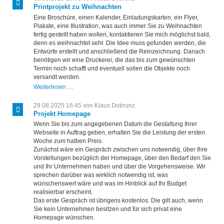
Printprojekt zu Weihnachten
Eine Broschüre, einen Kalender, Einladungskarten, ein Flyer,
Plakate, eine Illustration, was auch immer Sie zu Weihnachten
fertig gestellt haben wollen, kontaktieren Sie mich möglichst bald,
denn es weihnachtet sehr. Die Idee muss gefunden werden, die
Entwürfe erstellt und anschließend die Reinzeichnung. Danach
benötigen wir eine Druckerei, die das bis zum gewünschten
Termin noch schafft und eventuell sollen die Objekte noch
versandt werden.
Printprojekt
Weiterlesen …
zu
Weihnachten
29.08.2025 16:45
von Klaus Dobrunz
Projekt Homepage
Wenn Sie bis zum angegebenen Datum die Gestaltung Ihrer
Webseite in Auftrag geben, erhalten Sie die Leistung der ersten
Woche zum halben Preis.
Zunächst wäre ein Gespräch zwischen uns notwendig, über Ihre
Vorstellungen bezüglich der Homepage, über den Bedarf den Sie
und Ihr Unternehmen haben und über die Vorgehensweise. Wir
sprechen darüber was wirklich notwendig ist, was
wünschenswert wäre und was im Hinblick auf Ihr Budget
realisierbar erscheint.
Das erste Gespräch ist übrigens kostenlos. Die gilt auch, wenn
Sie kein Unternehmen besitzen und für sich privat eine
Homepage wünschen.