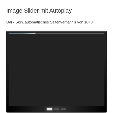
Image Slider mit Autoplay
Dark Skin, automatisches Seitenverhältnis von 16×9.