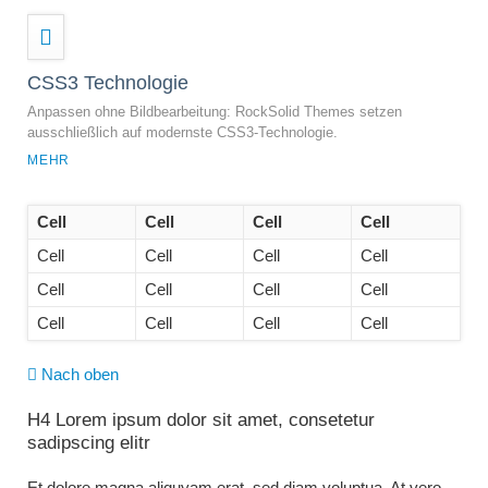
CSS3 Technologie
Anpassen ohne Bildbearbeitung: RockSolid Themes setzen
ausschließlich auf modernste CSS3-Technologie.
MEHR
Cell
Cell
Cell
Cell
Cell
Cell
Cell
Cell
Cell
Cell
Cell
Cell
Cell
Cell
Cell
Cell
Nach oben
H4 Lorem ipsum dolor sit amet, consetetur
sadipscing elitr
Et dolore magna aliquyam erat, sed diam voluptua. At vero