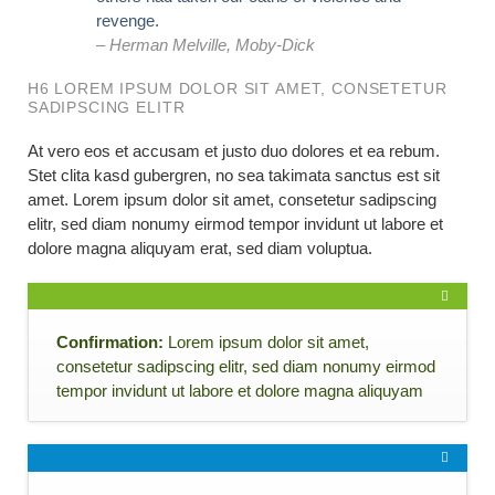
revenge.
– Herman Melville, Moby-Dick
H6 LOREM IPSUM DOLOR SIT AMET, CONSETETUR
SADIPSCING ELITR
At vero eos et accusam et justo duo dolores et ea rebum.
Stet clita kasd gubergren, no sea takimata sanctus est sit
amet. Lorem ipsum dolor sit amet, consetetur sadipscing
elitr, sed diam nonumy eirmod tempor invidunt ut labore et
dolore magna aliquyam erat, sed diam voluptua.
Confirmation:
Lorem ipsum dolor sit amet,
consetetur sadipscing elitr, sed diam nonumy eirmod
tempor invidunt ut labore et dolore magna aliquyam