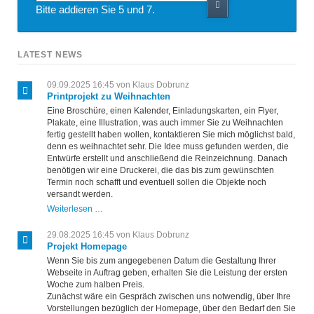
Bitte addieren Sie 5 und 7.
LATEST NEWS
09.09.2025 16:45
von Klaus Dobrunz
Printprojekt zu Weihnachten
Eine Broschüre, einen Kalender, Einladungskarten, ein Flyer,
Plakate, eine Illustration, was auch immer Sie zu Weihnachten
fertig gestellt haben wollen, kontaktieren Sie mich möglichst bald,
denn es weihnachtet sehr. Die Idee muss gefunden werden, die
Entwürfe erstellt und anschließend die Reinzeichnung. Danach
benötigen wir eine Druckerei, die das bis zum gewünschten
Termin noch schafft und eventuell sollen die Objekte noch
versandt werden.
Printprojekt
Weiterlesen …
zu
Weihnachten
29.08.2025 16:45
von Klaus Dobrunz
Projekt Homepage
Wenn Sie bis zum angegebenen Datum die Gestaltung Ihrer
Webseite in Auftrag geben, erhalten Sie die Leistung der ersten
Woche zum halben Preis.
Zunächst wäre ein Gespräch zwischen uns notwendig, über Ihre
Vorstellungen bezüglich der Homepage, über den Bedarf den Sie