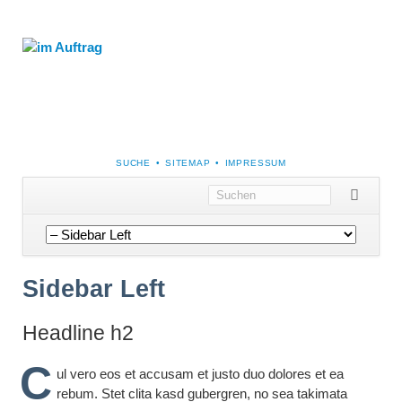
NAVIGATION
SUCHE
SITEMAP
IMPRESSUM
ÜBERSPRINGEN
Navigation
überspringen
Sidebar Left
Headline h2
C
ul vero eos et accusam et justo duo dolores et ea
rebum. Stet clita kasd gubergren, no sea takimata