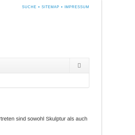
NAVIGATION
SUCHE
SITEMAP
IMPRESSUM
ÜBERSPRINGEN
ion
ingen
rtreten sind sowohl Skulptur als auch