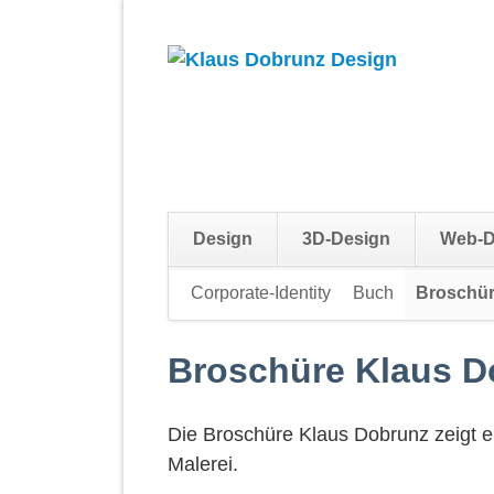
Design
3D-Design
Web-D
Navigation
Corporate-Identity
Buch
Broschü
überspringen
Broschüre Klaus D
Die Broschüre Klaus Dobrunz zeigt ei
Malerei.