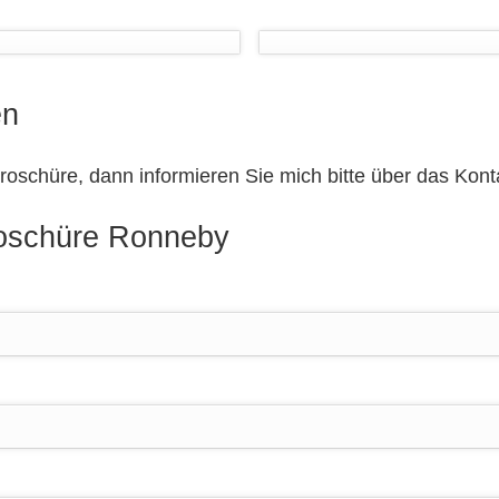
en
 Broschüre, dann informieren Sie mich bitte über das Kont
roschüre Ronneby