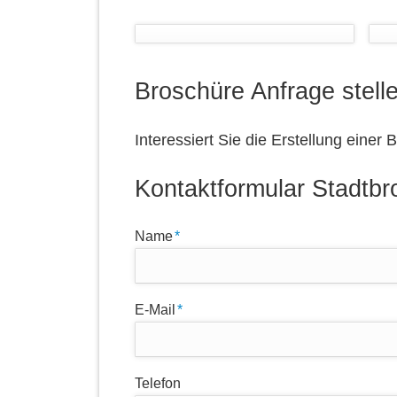
Broschüre Anfrage stell
Interessiert Sie die Erstellung einer
Kontaktformular Stadtb
Pflichtfeld
Name
*
Pflichtfeld
E-Mail
*
Telefon