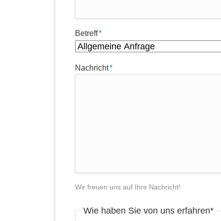
Pflichtfeld
Betreff
*
Pflichtfeld
Nachricht
*
Wir freuen uns auf Ihre Nachricht!
Pflichtfeld
Wie haben Sie von uns erfahren
*