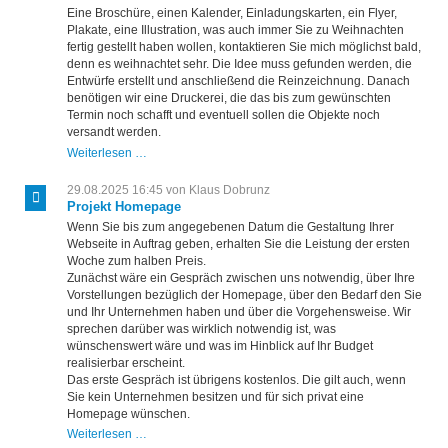
Eine Broschüre, einen Kalender, Einladungskarten, ein Flyer,
Plakate, eine Illustration, was auch immer Sie zu Weihnachten
fertig gestellt haben wollen, kontaktieren Sie mich möglichst bald,
denn es weihnachtet sehr. Die Idee muss gefunden werden, die
Entwürfe erstellt und anschließend die Reinzeichnung. Danach
benötigen wir eine Druckerei, die das bis zum gewünschten
Termin noch schafft und eventuell sollen die Objekte noch
versandt werden.
Printprojekt
Weiterlesen …
zu
Weihnachten
29.08.2025 16:45
von Klaus Dobrunz
Projekt Homepage
Wenn Sie bis zum angegebenen Datum die Gestaltung Ihrer
Webseite in Auftrag geben, erhalten Sie die Leistung der ersten
Woche zum halben Preis.
Zunächst wäre ein Gespräch zwischen uns notwendig, über Ihre
Vorstellungen bezüglich der Homepage, über den Bedarf den Sie
und Ihr Unternehmen haben und über die Vorgehensweise. Wir
sprechen darüber was wirklich notwendig ist, was
wünschenswert wäre und was im Hinblick auf Ihr Budget
realisierbar erscheint.
Das erste Gespräch ist übrigens kostenlos. Die gilt auch, wenn
Sie kein Unternehmen besitzen und für sich privat eine
Homepage wünschen.
Projekt
Weiterlesen …