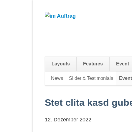
Layouts
Features
Event
Navigation
News
Slider & Testimonials
Event
überspringen
Stet clita kasd gub
12. Dezember 2022