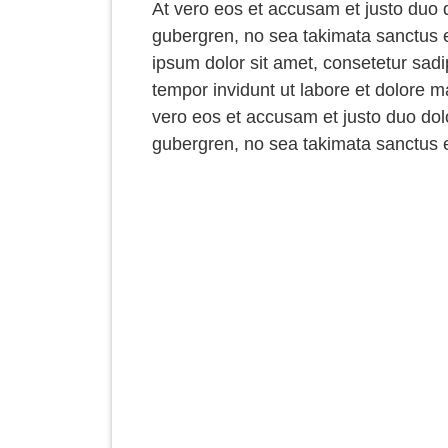
At vero eos et accusam et justo duo d
gubergren, no sea takimata sanctus 
ipsum dolor sit amet, consetetur sad
tempor invidunt ut labore et dolore 
vero eos et accusam et justo duo dolo
gubergren, no sea takimata sanctus e