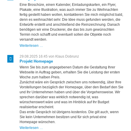
Eine Broschüre, einen Kalender, Einladungskarten, ein Flyer,
Plakate, eine Illustration, was auch immer Sie zu Weihnachten
fertig gestellt haben wollen, kontaktieren Sie mich möglichst bald,
denn es weihnachtet sehr. Die Idee muss gefunden werden, die
Entwürfe erstellt und anschließend die Reinzeichnung. Danach
benötigen wir eine Druckerei, die das bis zum gewünschten
Termin noch schafft und eventuell sollen die Objekte noch
versandt werden.
Printprojekt
Weiterlesen …
zu
Weihnachten
29.08.2025 16:45
von Klaus Dobrunz
Projekt Homepage
Wenn Sie bis zum angegebenen Datum die Gestaltung Ihrer
Webseite in Auftrag geben, erhalten Sie die Leistung der ersten
Woche zum halben Preis.
Zunächst wäre ein Gespräch zwischen uns notwendig, über Ihre
Vorstellungen bezüglich der Homepage, über den Bedarf den Sie
und Ihr Unternehmen haben und über die Vorgehensweise. Wir
sprechen darüber was wirklich notwendig ist, was
wünschenswert wäre und was im Hinblick auf Ihr Budget
realisierbar erscheint.
Das erste Gespräch ist übrigens kostenlos. Die gilt auch, wenn
Sie kein Unternehmen besitzen und für sich privat eine
Homepage wünschen.
Projekt
Weiterlesen …