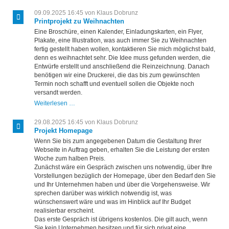
09.09.2025 16:45
von Klaus Dobrunz
Printprojekt zu Weihnachten
Eine Broschüre, einen Kalender, Einladungskarten, ein Flyer,
Plakate, eine Illustration, was auch immer Sie zu Weihnachten
fertig gestellt haben wollen, kontaktieren Sie mich möglichst bald,
denn es weihnachtet sehr. Die Idee muss gefunden werden, die
Entwürfe erstellt und anschließend die Reinzeichnung. Danach
benötigen wir eine Druckerei, die das bis zum gewünschten
Termin noch schafft und eventuell sollen die Objekte noch
versandt werden.
Printprojekt
Weiterlesen …
zu
Weihnachten
29.08.2025 16:45
von Klaus Dobrunz
Projekt Homepage
Wenn Sie bis zum angegebenen Datum die Gestaltung Ihrer
Webseite in Auftrag geben, erhalten Sie die Leistung der ersten
Woche zum halben Preis.
Zunächst wäre ein Gespräch zwischen uns notwendig, über Ihre
Vorstellungen bezüglich der Homepage, über den Bedarf den Sie
und Ihr Unternehmen haben und über die Vorgehensweise. Wir
sprechen darüber was wirklich notwendig ist, was
wünschenswert wäre und was im Hinblick auf Ihr Budget
realisierbar erscheint.
Das erste Gespräch ist übrigens kostenlos. Die gilt auch, wenn
Sie kein Unternehmen besitzen und für sich privat eine