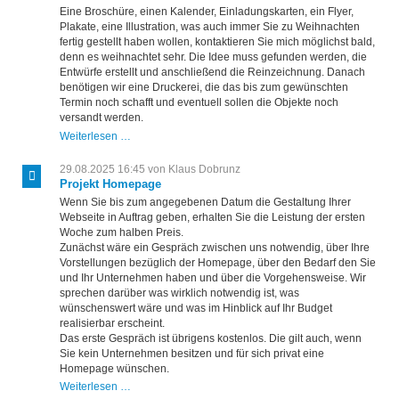
Eine Broschüre, einen Kalender, Einladungskarten, ein Flyer,
Plakate, eine Illustration, was auch immer Sie zu Weihnachten
fertig gestellt haben wollen, kontaktieren Sie mich möglichst bald,
denn es weihnachtet sehr. Die Idee muss gefunden werden, die
Entwürfe erstellt und anschließend die Reinzeichnung. Danach
benötigen wir eine Druckerei, die das bis zum gewünschten
Termin noch schafft und eventuell sollen die Objekte noch
versandt werden.
Printprojekt
Weiterlesen …
zu
Weihnachten
29.08.2025 16:45
von Klaus Dobrunz
Projekt Homepage
Wenn Sie bis zum angegebenen Datum die Gestaltung Ihrer
Webseite in Auftrag geben, erhalten Sie die Leistung der ersten
Woche zum halben Preis.
Zunächst wäre ein Gespräch zwischen uns notwendig, über Ihre
Vorstellungen bezüglich der Homepage, über den Bedarf den Sie
und Ihr Unternehmen haben und über die Vorgehensweise. Wir
sprechen darüber was wirklich notwendig ist, was
wünschenswert wäre und was im Hinblick auf Ihr Budget
realisierbar erscheint.
Das erste Gespräch ist übrigens kostenlos. Die gilt auch, wenn
Sie kein Unternehmen besitzen und für sich privat eine
Homepage wünschen.
Projekt
Weiterlesen …