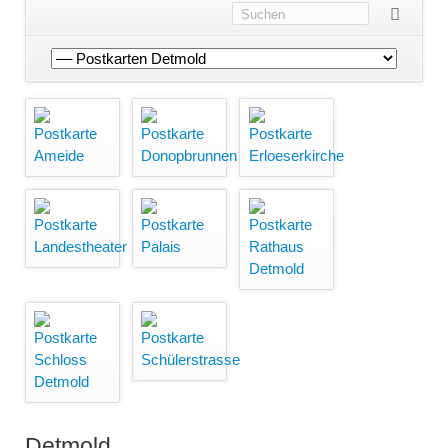
Navigation
überspringen
Detmold