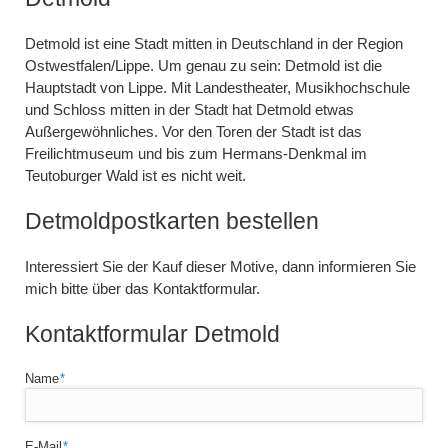
Detmold ist eine Stadt mitten in Deutschland in der Region
Ostwestfalen/Lippe. Um genau zu sein: Detmold ist die
Hauptstadt von Lippe. Mit Landestheater, Musikhochschule
und Schloss mitten in der Stadt hat Detmold etwas
Außergewöhnliches. Vor den Toren der Stadt ist das
Freilichtmuseum und bis zum Hermans-Denkmal im
Teutoburger Wald ist es nicht weit.
Detmoldpostkarten bestellen
Interessiert Sie der Kauf dieser Motive, dann informieren Sie
mich bitte über das Kontaktformular.
Kontaktformular Detmold
Pflichtfeld
Name
*
Pflichtfeld
E-Mail
*