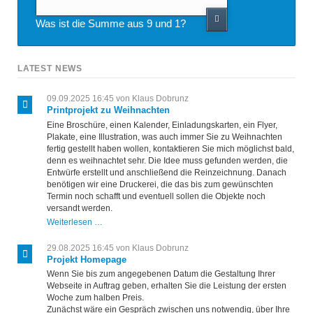
Was ist die Summe aus 9 und 1?
LATEST NEWS
09.09.2025 16:45
von Klaus Dobrunz
Printprojekt zu Weihnachten
Eine Broschüre, einen Kalender, Einladungskarten, ein Flyer,
Plakate, eine Illustration, was auch immer Sie zu Weihnachten
fertig gestellt haben wollen, kontaktieren Sie mich möglichst bald,
denn es weihnachtet sehr. Die Idee muss gefunden werden, die
Entwürfe erstellt und anschließend die Reinzeichnung. Danach
benötigen wir eine Druckerei, die das bis zum gewünschten
Termin noch schafft und eventuell sollen die Objekte noch
versandt werden.
Printprojekt
Weiterlesen …
zu
Weihnachten
29.08.2025 16:45
von Klaus Dobrunz
Projekt Homepage
Wenn Sie bis zum angegebenen Datum die Gestaltung Ihrer
Webseite in Auftrag geben, erhalten Sie die Leistung der ersten
Woche zum halben Preis.
Zunächst wäre ein Gespräch zwischen uns notwendig, über Ihre