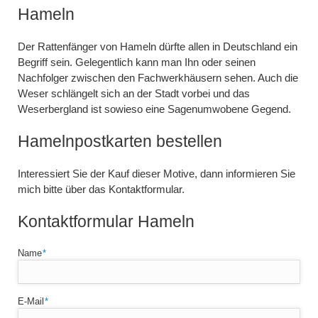
Hameln
Der Rattenfänger von Hameln dürfte allen in Deutschland ein
Begriff sein. Gelegentlich kann man Ihn oder seinen
Nachfolger zwischen den Fachwerkhäusern sehen. Auch die
Weser schlängelt sich an der Stadt vorbei und das
Weserbergland ist sowieso eine Sagenumwobene Gegend.
Hamelnpostkarten bestellen
Interessiert Sie der Kauf dieser Motive, dann informieren Sie
mich bitte über das Kontaktformular.
Kontaktformular Hameln
Pflichtfeld
Name
*
Pflichtfeld
E-Mail
*