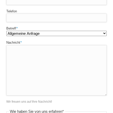
Telefon
Pflichtfeld
Betreff
*
Pflichtfeld
Nachricht
*
Wir freuen uns auf Ihre Nachricht!
Pflichtfeld
Wie haben Sie von uns erfahren
*