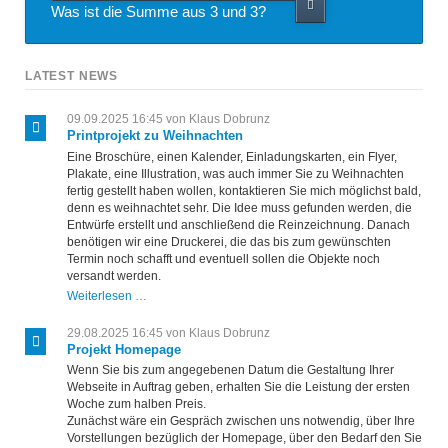
Was ist die Summe aus 3 und 3?
LATEST NEWS
09.09.2025 16:45
von Klaus Dobrunz
Printprojekt zu Weihnachten
Eine Broschüre, einen Kalender, Einladungskarten, ein Flyer,
Plakate, eine Illustration, was auch immer Sie zu Weihnachten
fertig gestellt haben wollen, kontaktieren Sie mich möglichst bald,
denn es weihnachtet sehr. Die Idee muss gefunden werden, die
Entwürfe erstellt und anschließend die Reinzeichnung. Danach
benötigen wir eine Druckerei, die das bis zum gewünschten
Termin noch schafft und eventuell sollen die Objekte noch
versandt werden.
Printprojekt
Weiterlesen …
zu
Weihnachten
29.08.2025 16:45
von Klaus Dobrunz
Projekt Homepage
Wenn Sie bis zum angegebenen Datum die Gestaltung Ihrer
Webseite in Auftrag geben, erhalten Sie die Leistung der ersten
Woche zum halben Preis.
Zunächst wäre ein Gespräch zwischen uns notwendig, über Ihre
Vorstellungen bezüglich der Homepage, über den Bedarf den Sie