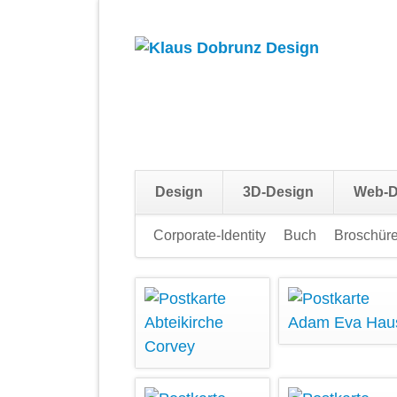
Design
3D-Design
Web-D
Navigation
Corporate-Identity
Buch
Broschür
überspringen