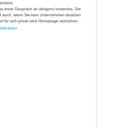
scheint.
s erste Gespräch ist übrigens kostenlos. Die
lt auch, wenn Sie kein Unternehmen besitzen
d für sich privat eine Homepage wünschen.
Projekt
eiterlesen …
Homepage